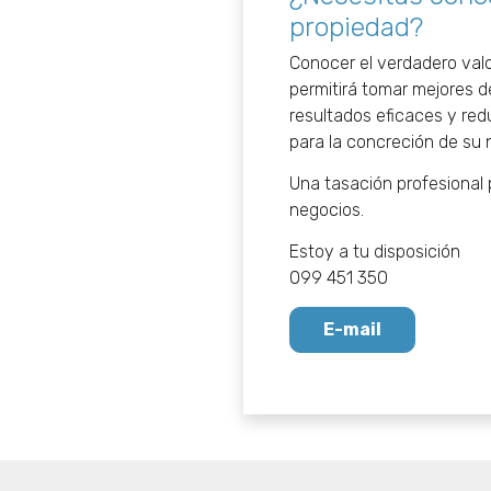
propiedad?
Conocer el verdadero valo
permitirá tomar mejores d
resultados eficaces y red
para la concreción de su 
Una tasación profesional
negocios.
Estoy a tu disposición
099 451 350
E-mail