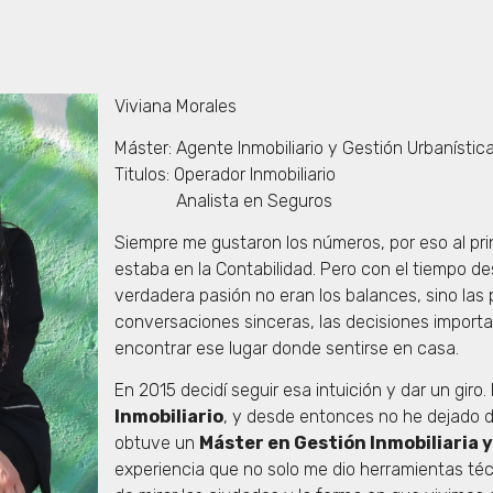
Viviana Morales
Máster: Agente Inmobiliario y Gestión Urbanístic
Titulos: Operador Inmobiliario
Analista en Seguros
Siempre me gustaron los números, por eso al pri
estaba en la Contabilidad. Pero con el tiempo de
verdadera pasión no eran los balances, sino las
conversaciones sinceras, las decisiones importa
encontrar ese lugar donde sentirse en casa.
En 2015 decidí seguir esa intuición y dar un gir
Inmobiliario
, y desde entonces no he dejado 
obtuve un
Máster en Gestión Inmobiliaria 
experiencia que no solo me dio herramientas té