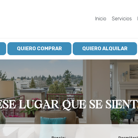
Inicio
Servicios
QUIERO COMPRAR
QUIERO ALQUILAR
SE LUGAR QUE SE SIEN
Precio:
Dormitori