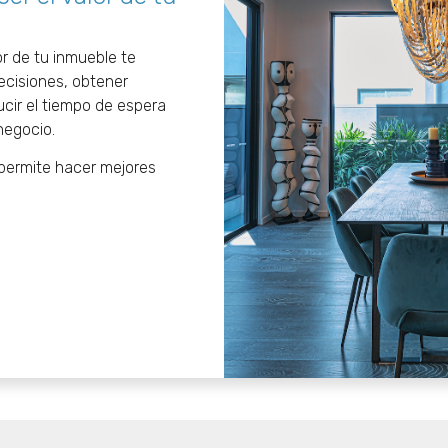
r de tu inmueble te
ecisiones, obtener
ucir el tiempo de espera
negocio.
 permite hacer mejores