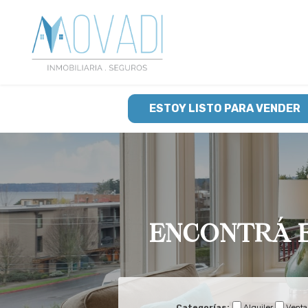
ESTOY LISTO PARA VENDER
ENCONTRÁ E
Categorías:
Alquiler
Venta