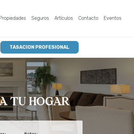
Propiedades
Seguros
Artículos
Contacto
Eventos
TASACION PROFESIONAL
TA TU HOGAR
os:
Baños: