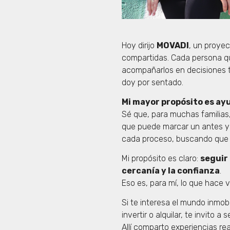
Hoy dirijo
MOVADI
, un proye
compartidas. Cada persona que
acompañarlos en decisiones ta
doy por sentado.
Mi mayor propósito es ayu
Sé que, para muchas familias
que puede marcar un antes y 
cada proceso, buscando que c
Mi propósito es claro:
seguir
cercanía y la confianza
.
Eso es, para mí, lo que hace 
Si te interesa el mundo inmo
invertir o alquilar, te invito
Allí comparto experiencias re