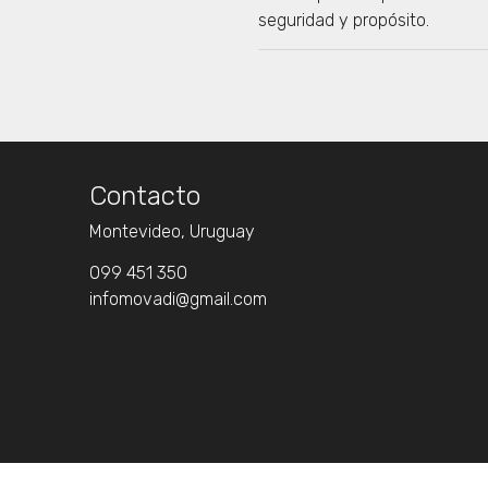
seguridad y propósito.
Contacto
Montevideo, Uruguay
099 451 350
infomovadi@gmail.com